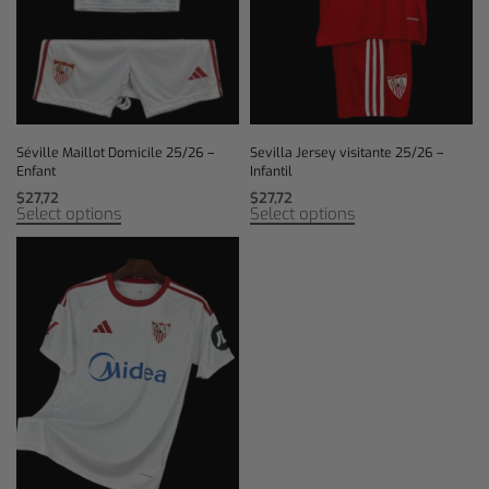
Séville Maillot Domicile 25/26 –
Sevilla Jersey visitante 25/26 –
Enfant
Infantil
$
27,72
$
27,72
Select options
Select options