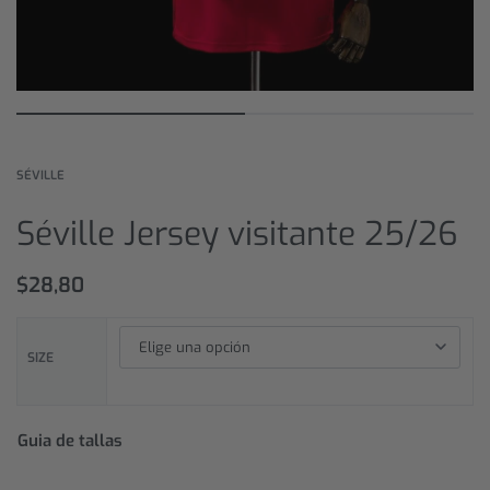
SÉVILLE
Séville Jersey visitante 25/26
$
28,80
SIZE
Guia de tallas