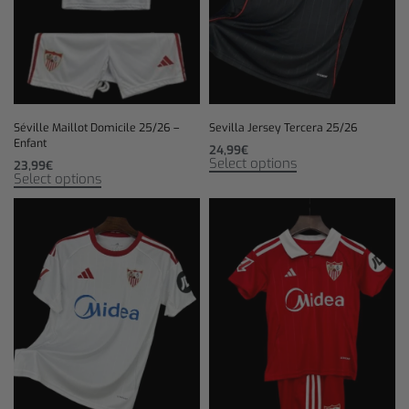
Séville Maillot Domicile 25/26 –
Sevilla Jersey Tercera 25/26
Enfant
24,99
€
Select options
23,99
€
Select options