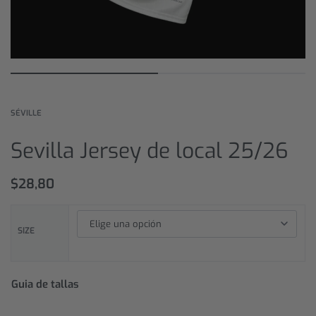
SÉVILLE
Sevilla Jersey de local 25/26
$
28,80
SIZE
Guia de tallas