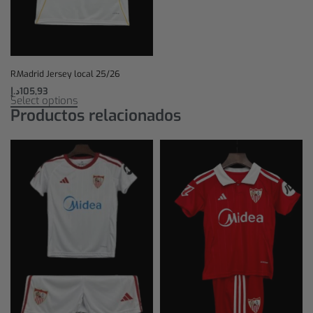
R.Madrid Jersey local 25/26
د.إ
105,93
Select options
Productos relacionados