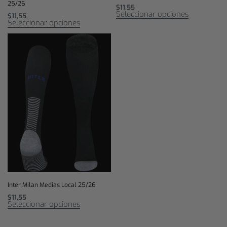
25/26
$
11,55
Seleccionar opciones
$
11,55
Seleccionar opciones
Inter Milan Medias Local 25/26
$
11,55
Seleccionar opciones