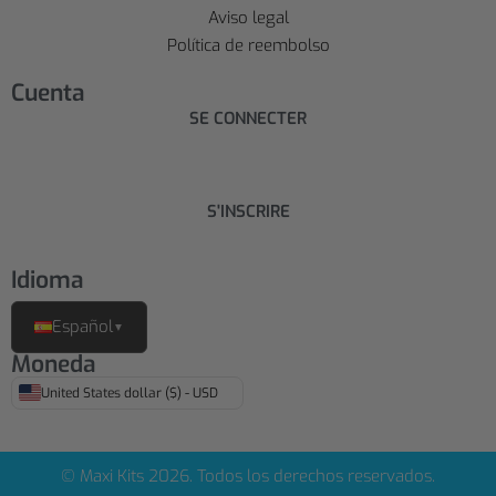
Aviso legal
Política de reembolso
Cuenta
SE CONNECTER
S'INSCRIRE
Idioma
Español
▼
Moneda
United States dollar ($) - USD
© Maxi Kits 2026. Todos los derechos reservados.