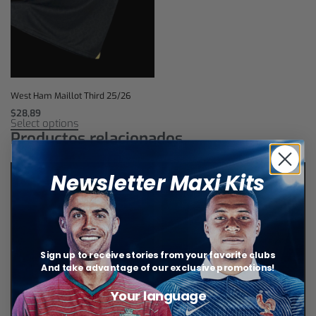
West Ham Maillot Third 25/26
$
28,89
Select options
Productos relacionados
Newsletter Maxi Kits
Sign up to receive stories from your favorite clubs
And take advantage of our exclusive promotions!
Your language