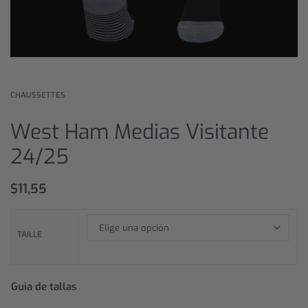
CHAUSSETTES
West Ham Medias Visitante
24/25
$
11,55
TAILLE
Guia de tallas