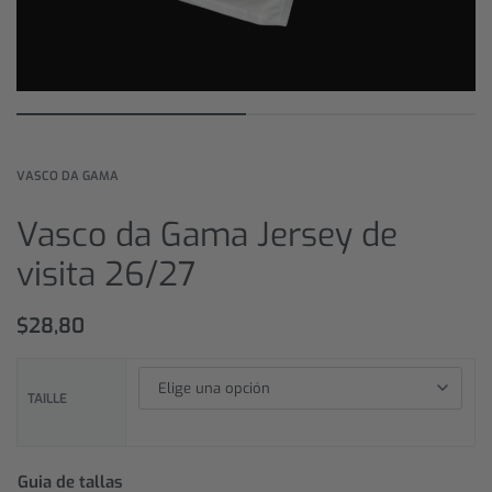
VASCO DA GAMA
Vasco da Gama Jersey de
visita 26/27
$
28,80
TAILLE
Guia de tallas