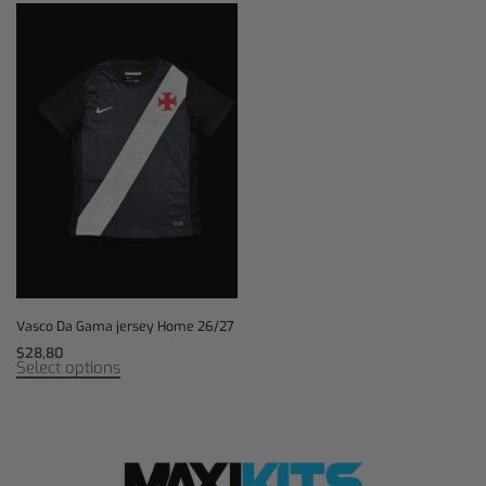
Vasco Da Gama jersey Home 26/27
$
28,80
Select options