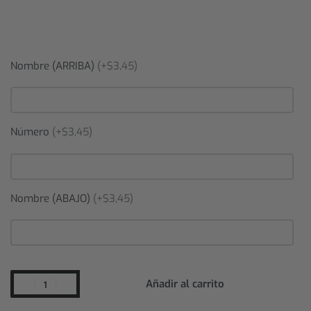
Nombre (ARRIBA)
(+$3,45)
Número
(+$3,45)
Nombre (ABAJO)
(+$3,45)
Añadir al carrito