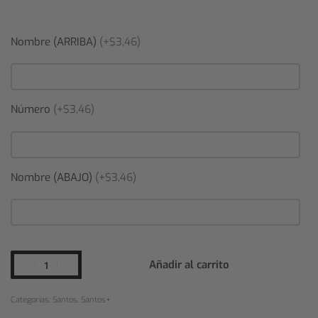
Nombre (ARRIBA)
(+$3,46)
Número
(+$3,46)
Nombre (ABAJO)
(+$3,46)
Añadir al carrito
Categorías:
Santos
,
Santos+