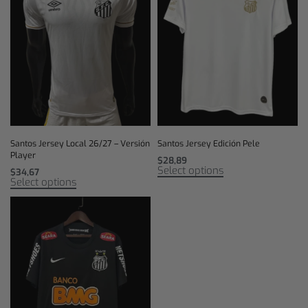
Santos Jersey Local 26/27 – Versión
Santos Jersey Edición Pele
Player
$
28,89
Select options
$
34,67
Select options