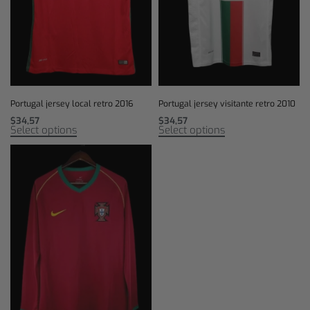
Portugal jersey local retro 2016
Portugal jersey visitante retro 2010
$
34,57
$
34,57
Select options
Select options