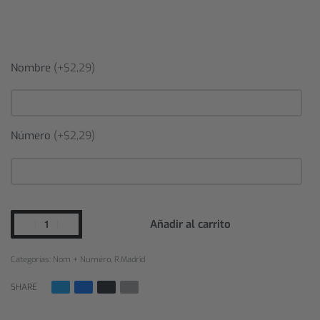
Nombre
(+$2,29)
Número
(+$2,29)
Añadir al carrito
Categorías:
Nom + Numéro
,
R.Madrid
SHARE