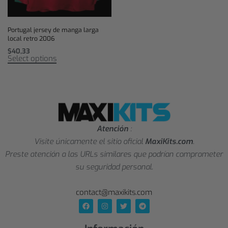
Portugal jersey de manga larga
local retro 2006
$
40,33
Select options
Atención
:
Visite únicamente el sitio oficial
MaxiKits.com
.
Preste atención a las URLs similares que podrían comprometer
su seguridad personal.
contact@maxikits.com