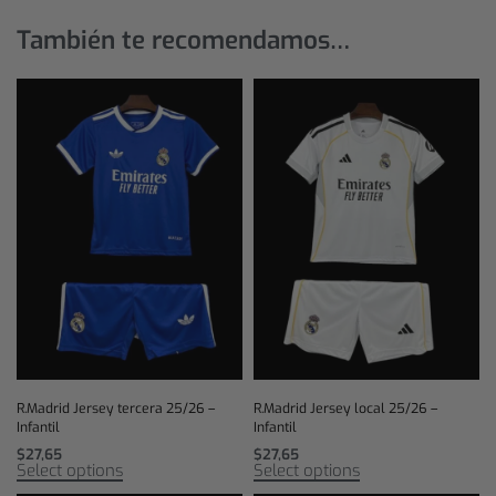
También te recomendamos…
R.Madrid Jersey tercera 25/26 –
R.Madrid Jersey local 25/26 –
Infantil
Infantil
$
27,65
$
27,65
Select options
Select options