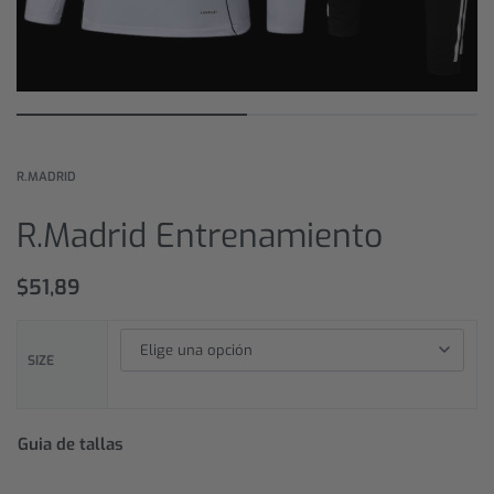
R.MADRID
R.Madrid Entrenamiento
$
51,89
SIZE
Guia de tallas