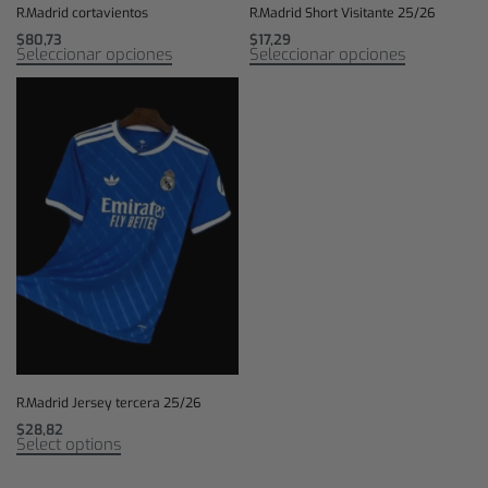
R.Madrid cortavientos
R.Madrid Short Visitante 25/26
$
80,73
$
17,29
Seleccionar opciones
Seleccionar opciones
R.Madrid Jersey tercera 25/26
$
28,82
Select options