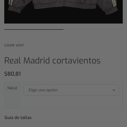
COUPE VENT
Real Madrid cortavientos
$
80,81
TAILLE
Guia de tallas