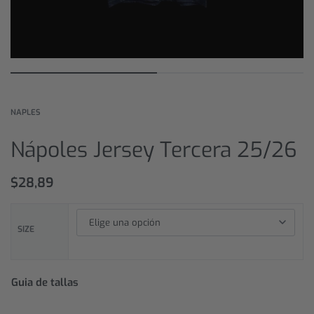
NAPLES
Nápoles Jersey Tercera 25/26
$
28,89
SIZE
Guia de tallas