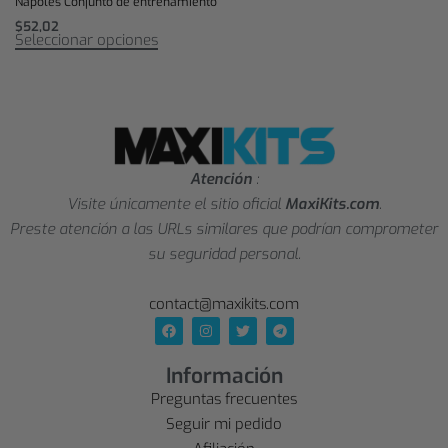
Nápoles Conjunto de entrenamiento
$
52,02
Seleccionar opciones
Atención
:
Visite únicamente el sitio oficial
MaxiKits.com
.
Preste atención a las URLs similares que podrían comprometer
su seguridad personal.
contact@maxikits.com
Información
Preguntas frecuentes
Seguir mi pedido