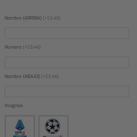
Nombre (ARRIBA)
(+$3,46)
Número
(+$3,46)
Nombre (ABAJO)
(+$3,46)
Insignias