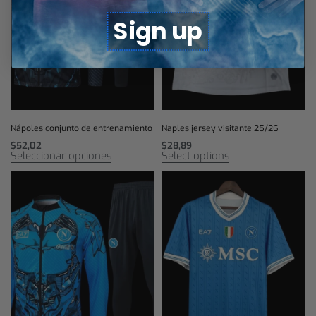
Sign up
Nápoles conjunto de entrenamiento
Naples jersey visitante 25/26
$
52,02
$
28,89
Seleccionar opciones
Select options