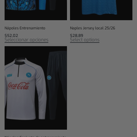
Nápoles Entrenamiento
Naples Jersey local 25/26
$
52,02
$
28,89
Seleccionar opciones
Select options