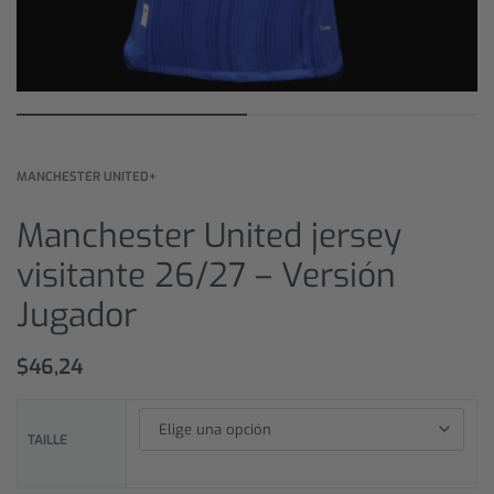
MANCHESTER UNITED+
Manchester United jersey
visitante 26/27 – Versión
Jugador
$
46,24
TAILLE