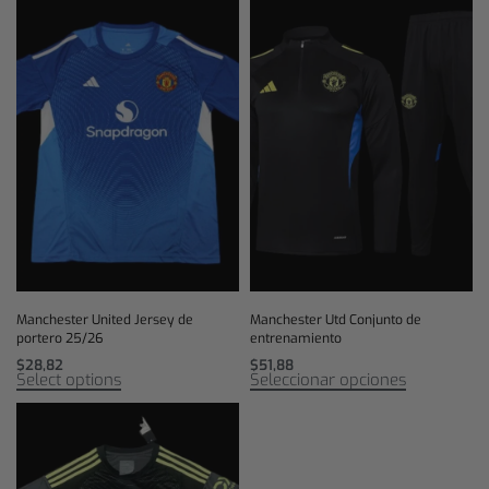
Manchester United Jersey de
Manchester Utd Conjunto de
portero 25/26
entrenamiento
$
28,82
$
51,88
Select options
Seleccionar opciones