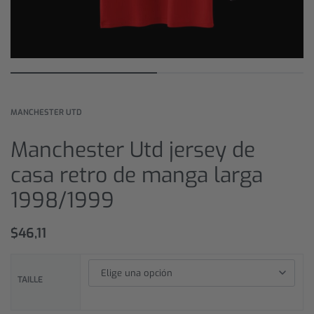
MANCHESTER UTD
Manchester Utd jersey de
casa retro de manga larga
1998/1999
$
46,11
TAILLE