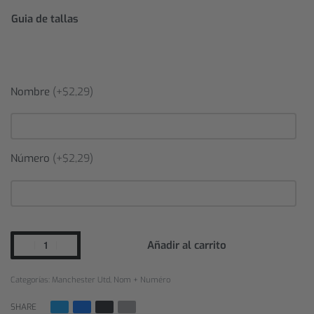
Guia de tallas
Nombre
(+$2,29)
Número
(+$2,29)
Añadir al carrito
Categorías:
Manchester Utd
,
Nom + Numéro
SHARE