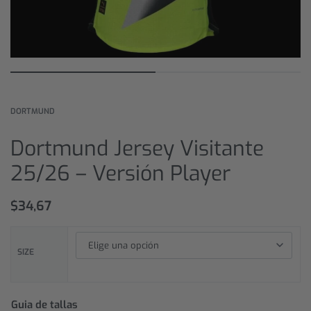
DORTMUND
Dortmund Jersey Visitante
25/26 – Versión Player
$
34,67
SIZE
Guia de tallas