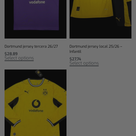
Dortmund jersey tercera 26/27
Dortmund jersey local 25/26 –
Infantil
$
28,89
Select options
$
27,74
Select options