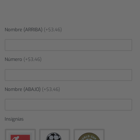
Nombre (ARRIBA)
(+$3,46)
Número
(+$3,46)
Nombre (ABAJO)
(+$3,46)
Insignias