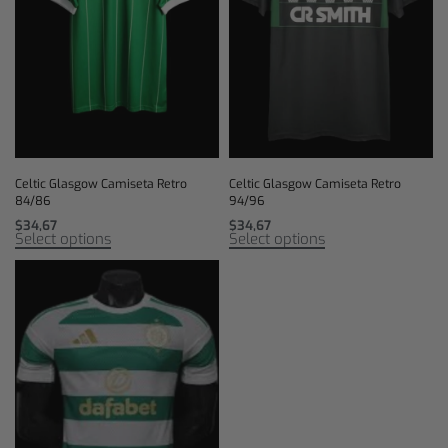
Celtic Glasgow Camiseta Retro
Celtic Glasgow Camiseta Retro
84/86
94/96
$
34,67
$
34,67
Select options
Select options