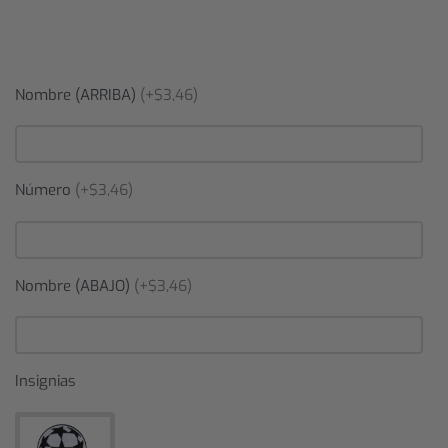
Nombre (ARRIBA)
(+$3,46)
Número
(+$3,46)
Nombre (ABAJO)
(+$3,46)
Insignias