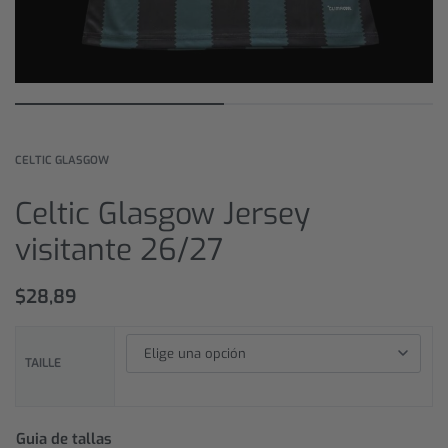
CELTIC GLASGOW
Celtic Glasgow Jersey
visitante 26/27
$
28,89
TAILLE
Guia de tallas