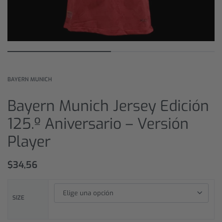
BAYERN MUNICH
Bayern Munich Jersey Edición
125.º Aniversario – Versión
Player
$
34,56
SIZE