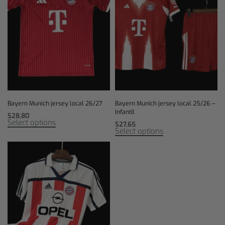
Bayern Munich jersey local 26/27
Bayern Munich jersey local 25/26 –
Infantil
$
28,80
Select options
$
27,65
Select options