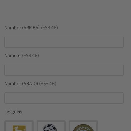
Nombre (ARRIBA)
(+$3,46)
Número
(+$3,46)
Nombre (ABAJO)
(+$3,46)
Insignias