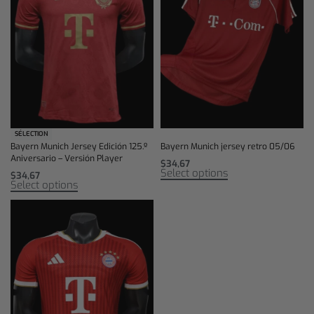
SÉLECTION
Bayern Munich Jersey Edición 125.º
Bayern Munich jersey retro 05/06
Aniversario – Versión Player
$
34,67
Select options
$
34,67
Select options