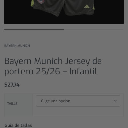
BAYERN MUNICH
Bayern Munich Jersey de
portero 25/26 – Infantil
$
27,74
TAILLE
Guia de tallas