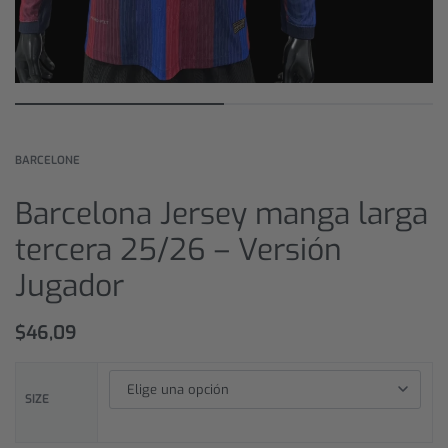
BARCELONE
Barcelona Jersey manga larga
tercera 25/26 – Versión
Jugador
$
46,09
SIZE