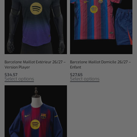
Barcelone Maillot Extérieur 26/27 –
Barcelone Maillot Domicile 26/27 –
Version Player
Enfant
$
34,57
$
27,65
Select options
Select options