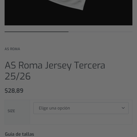
AS ROMA
AS Roma Jersey Tercera
25/26
$
28,89
SIZE
Guia de tallas