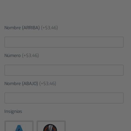
Nombre (ARRIBA)
(+$3,46)
Número
(+$3,46)
Nombre (ABAJO)
(+$3,46)
Insignias