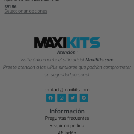
$
51,86
Seleccionar opciones
Atención
:
Visite únicamente el sitio oficial
MaxiKits.com
.
Preste atención a las URLs similares que podrían comprometer
su seguridad personal.
contact@maxikits.com
Información
Preguntas frecuentes
Seguir mi pedido
Afiliación