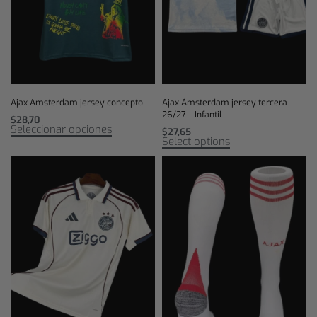
Ajax Amsterdam jersey concepto
Ajax Ámsterdam jersey tercera
26/27 – Infantil
$
28,70
Seleccionar opciones
$
27,65
Select options