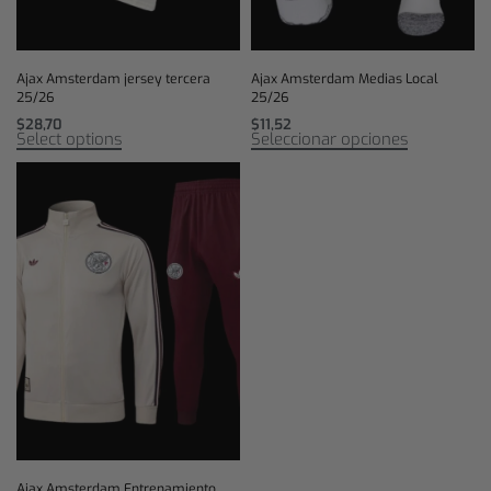
Ajax Amsterdam jersey tercera
Ajax Amsterdam Medias Local
25/26
25/26
$
28,70
$
11,52
Select options
Seleccionar opciones
Ajax Amsterdam Entrenamiento