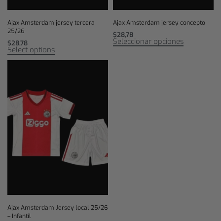
Ajax Amsterdam jersey tercera
Ajax Amsterdam jersey concepto
25/26
$
28,78
Seleccionar opciones
$
28,78
Select options
Ajax Amsterdam Jersey local 25/26
– Infantil