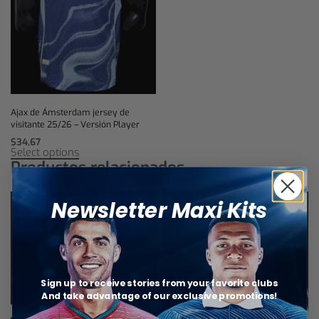
Ajax de Ámsterdam jersey de
visitante 25/26 – Versión Player
$
34,67
Select options
Productos relacionados
Newsletter Maxi Kits
Sign up to receive stories from your favorite clubs
And take advantage of our exclusive promotions!