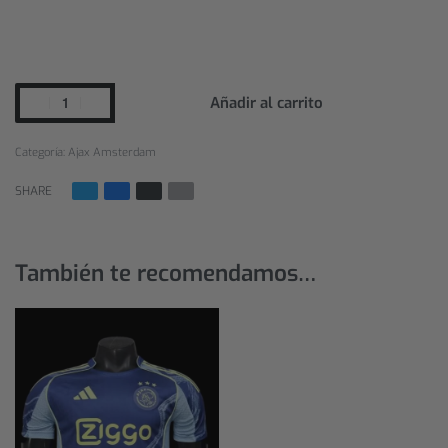
Añadir al carrito
Categoría:
Ajax Amsterdam
SHARE
También te recomendamos…