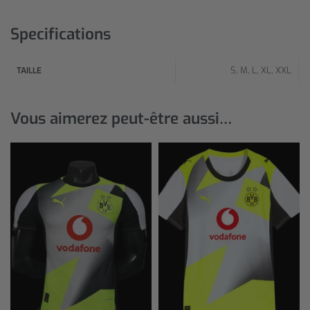
Specifications
S, M, L, XL, XXL
TAILLE
Vous aimerez peut-être aussi…