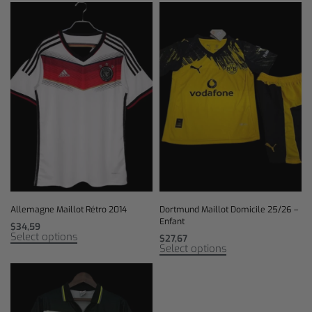
Allemagne Maillot Rétro 2014
Dortmund Maillot Domicile 25/26 –
Enfant
$
34,59
Select options
$
27,67
Select options