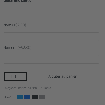
Guide des tailles
Nom
(+$2,30)
Numéro
(+$2,30)
Ajouter au panier
Catégories :
Dortmund
,
Nom + Numéro
SHARE