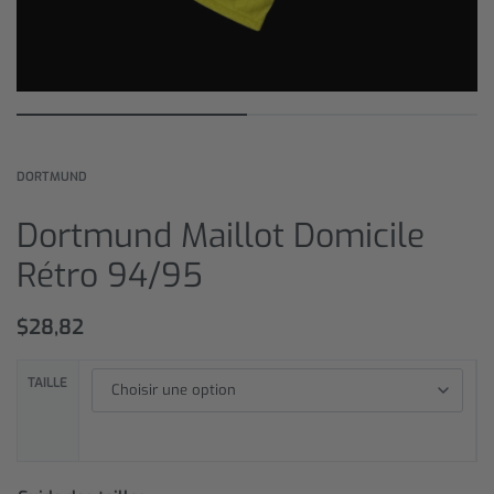
DORTMUND
Dortmund Maillot Domicile
Rétro 94/95
$
28,82
TAILLE