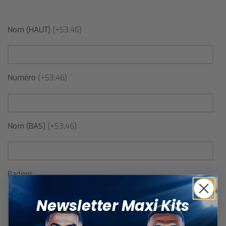
Nom (HAUT)
(+$3,46)
Numéro
(+$3,46)
Nom (BAS)
(+$3,46)
Badges
Newsletter Maxi Kits