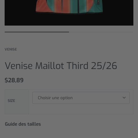
VENISE
Venise Maillot Third 25/26
$
28,89
SIZE
Guide des tailles