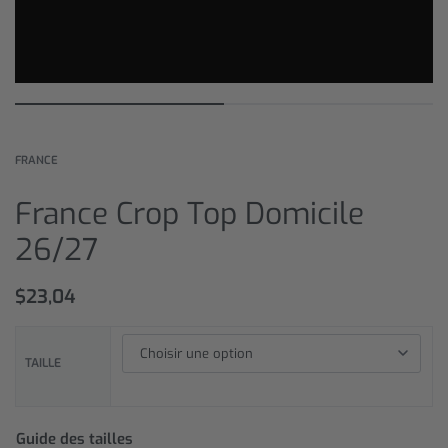
FRANCE
France Crop Top Domicile
26/27
$
23,04
TAILLE
Guide des tailles