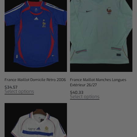
France Maillot Domicile Rétro 2006
France Maillot Manches Longues
Extérieur 26/27
$
34,57
Select options
$
40,33
Select options