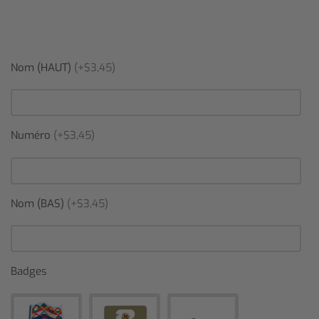
Nom (HAUT)
(+$3,45)
Numéro
(+$3,45)
Nom (BAS)
(+$3,45)
Badges