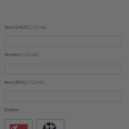
Nom (HAUT)
(+$3,46)
Numéro
(+$3,46)
Nom (BAS)
(+$3,46)
Badges