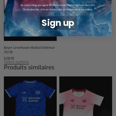
By subscribing, you agree to receive email marketing from Maxi Kits.
To unsubscribe, click on Unsubscribe at the bottom of our emails.
Sign up
Bayer Leverkusen Maillot Extérieur
25/26
$
28,91
Select options
Produits similaires