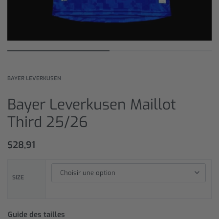
BAYER LEVERKUSEN
Bayer Leverkusen Maillot
Third 25/26
$
28,91
SIZE
Guide des tailles