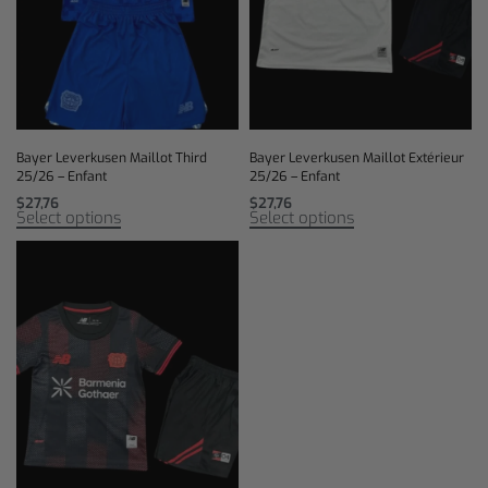
Bayer Leverkusen Maillot Third
Bayer Leverkusen Maillot Extérieur
25/26 – Enfant
25/26 – Enfant
$
27,76
$
27,76
Select options
Select options