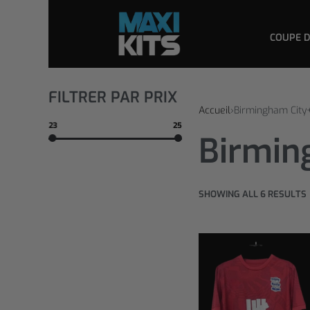
COUPE 
FILTRER PAR PRIX
Accueil
›
Birmingham City
23
25
Birmin
SHOWING ALL 6 RESULTS