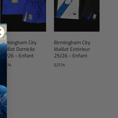
Birmingham City
Birmingham City
Maillot Domicile
Maillot Extérieur
25/26 – Enfant
25/26 – Enfant
$
27,74
$
27,74
Select options
Select options