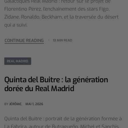
Galactiques Real Madrid : retour sur le projet de
Florentino Pérez, l’enchaînement des stars Figo,
Zidane, Ronaldo, Beckham, et la traversée du désert
qui a suivi.
CONTINUE READING
13 MIN READ
REAL MADRID
Quinta del Buitre : la génération
dorée du Real Madrid
BY
JÉRÔME
MAI 1, 2026
Quinta del Buitre : portrait de la génération formée à
La Fabrica, autour de Butragueño, Michel et Sanchís,