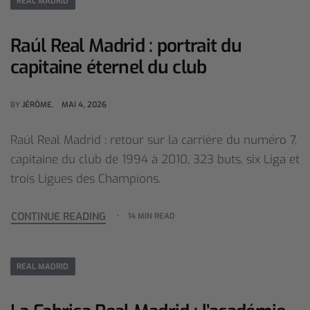
REAL MADRID
Raúl Real Madrid : portrait du
capitaine éternel du club
BY
JÉRÔME
MAI 4, 2026
Raúl Real Madrid : retour sur la carrière du numéro 7,
capitaine du club de 1994 à 2010, 323 buts, six Liga et
trois Ligues des Champions.
CONTINUE READING
14 MIN READ
REAL MADRID