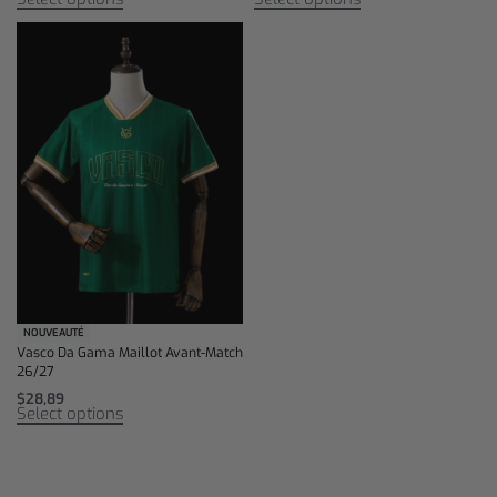
NOUVEAUTÉ
Vasco Da Gama Maillot Avant-Match
26/27
$
28,89
Select options