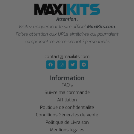
Attention
:
Visitez uniquement le site officiel
MaxiKits.com
.
Faites attention aux URLs similaires qui pourraient
compromettre votre sécurité personnelle.
contact@maxikits.com
Information
FAQ’s
Suivre ma commande
Affiliation
Politique de confidentialité
Conditions Générales de Vente
Politique de Livraison
Mentions légales