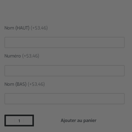
Nom (HAUT)
(+$3,46)
Numéro
(+$3,46)
Nom (BAS)
(+$3,46)
Ajouter au panier