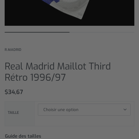
R.MADRID
Real Madrid Maillot Third
Rétro 1996/97
$
34,67
TAILLE
Guide des tailles