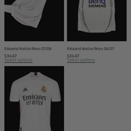
R.Madrid Maillot Rétro 07/08
R.Madrid Maillot Rétro 06/07
$
34,67
$
34,67
Select options
Select options