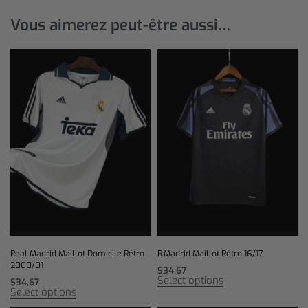
Vous aimerez peut-être aussi…
Real Madrid Maillot Domicile Rétro
R.Madrid Maillot Rétro 16/17
2000/01
$
34,67
Select options
$
34,67
Select options