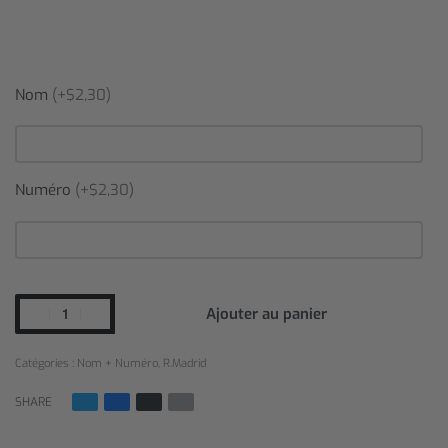
Nom
(+$2,30)
Numéro
(+$2,30)
Ajouter au panier
Catégories :
Nom + Numéro
,
R.Madrid
SHARE