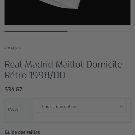
R.MADRID
Real Madrid Maillot Domicile
Rétro 1998/00
$
34,67
TAILLE
Guide des tailles