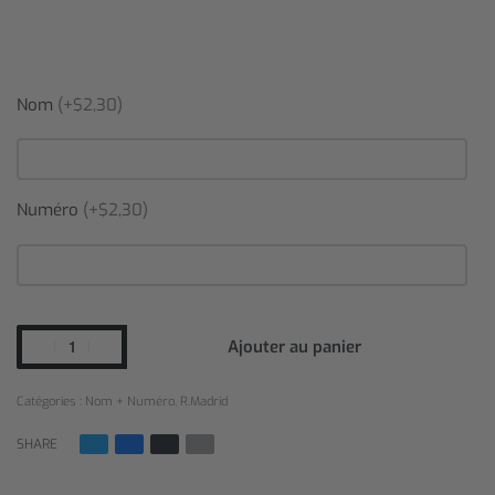
Nom
(+$2,30)
Numéro
(+$2,30)
Ajouter au panier
Catégories :
Nom + Numéro
,
R.Madrid
SHARE