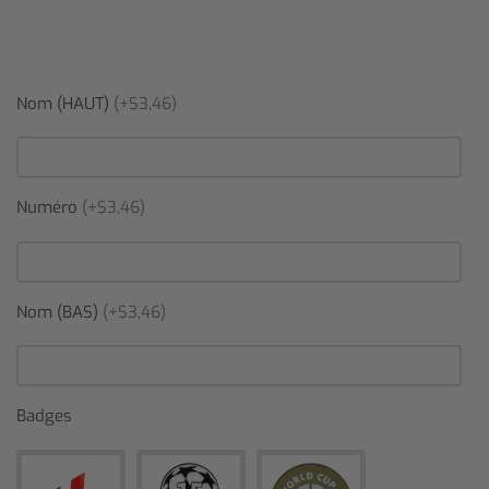
Nom (HAUT)
(+$3,46)
Numéro
(+$3,46)
Nom (BAS)
(+$3,46)
Badges