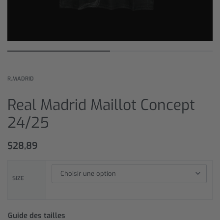
R.MADRID
Real Madrid Maillot Concept
24/25
$
28,89
SIZE
Guide des tailles