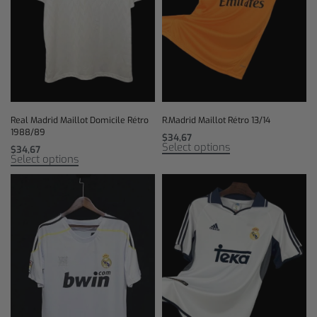
Real Madrid Maillot Domicile Rétro
R.Madrid Maillot Rétro 13/14
1988/89
$
34,67
Select options
$
34,67
Select options