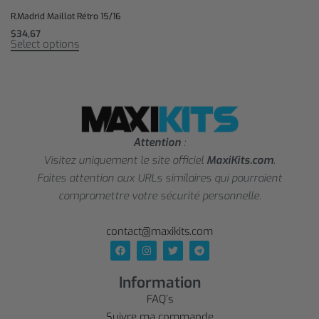
R.Madrid Maillot Rétro 15/16
$
34,67
Select options
Attention
:
Visitez uniquement le site officiel
MaxiKits.com
.
Faites attention aux URLs similaires qui pourraient
compromettre votre sécurité personnelle.
contact@maxikits.com
Information
FAQ’s
Suivre ma commande