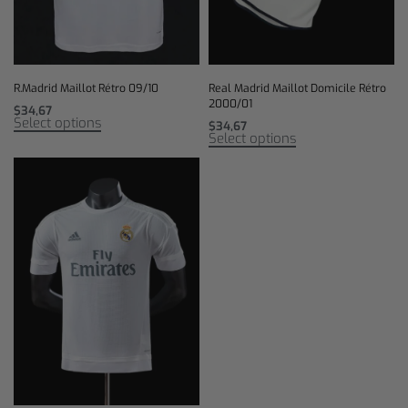
R.Madrid Maillot Rétro 09/10
Real Madrid Maillot Domicile Rétro
2000/01
$
34,67
Select options
$
34,67
Select options