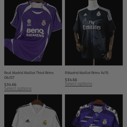
Real Madrid Maillot Third Rétro
R.Madrid Maillot Rétro 14/15
06/07
$
34,66
Select options
$
34,66
Select options