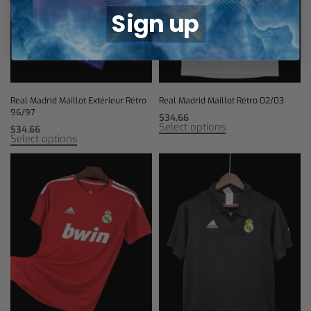
Sign up
Real Madrid Maillot Extérieur Rétro
Real Madrid Maillot Rétro 02/03
96/97
$
34,66
Select options
$
34,66
Select options