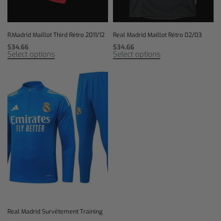
R.Madrid Maillot Third Rétro 2011/12
Real Madrid Maillot Rétro 02/03
$
34,66
$
34,66
Select options
Select options
Real Madrid Survêtement Training