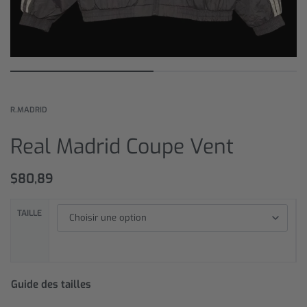
R.MADRID
Real Madrid Coupe Vent
$
80,89
TAILLE
Guide des tailles