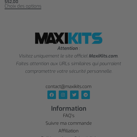
$
52,00
Choix des options
Attention
:
Visitez uniquement le site officiel
MaxiKits.com
.
Faites attention aux URLs similaires qui pourraient
compromettre votre sécurité personnelle.
contact@maxikits.com
Information
FAQ’s
Suivre ma commande
Affiliation