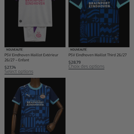
NOUVEAUTÉ
NOUVEAUTÉ
PSV Eindhoven Maillot Extérieur
PSV Eindhoven Maillot Third 26/27
26/27 – Enfant
$
28,79
Choix des options
$
27,74
Select options