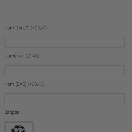
Nom (HAUT)
(+$3,46)
Numéro
(+$3,46)
Nom (BAS)
(+$3,46)
Badges