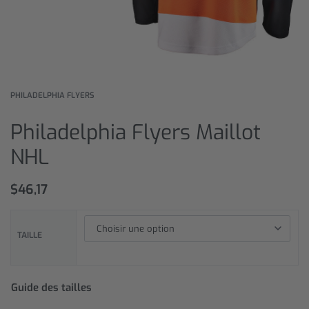
PHILADELPHIA FLYERS
Philadelphia Flyers Maillot
NHL
$
46,17
TAILLE
Guide des tailles