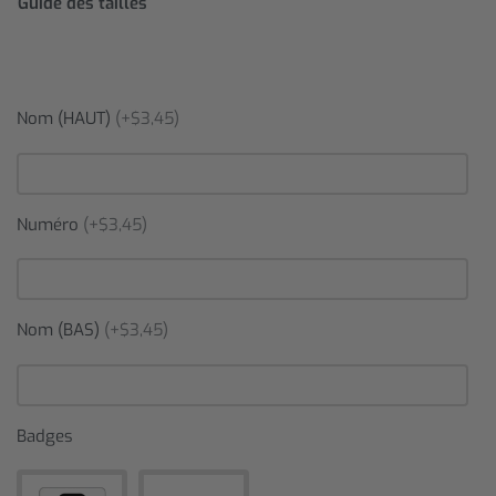
Guide des tailles
Nom (HAUT)
(+$3,45)
Numéro
(+$3,45)
Nom (BAS)
(+$3,45)
Badges