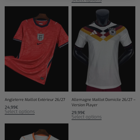
Angleterre Maillot Extérieur 26/27
Allemagne Maillot Domicile 26/27 –
Version Player
24,99
€
Select options
29,99
€
Select options