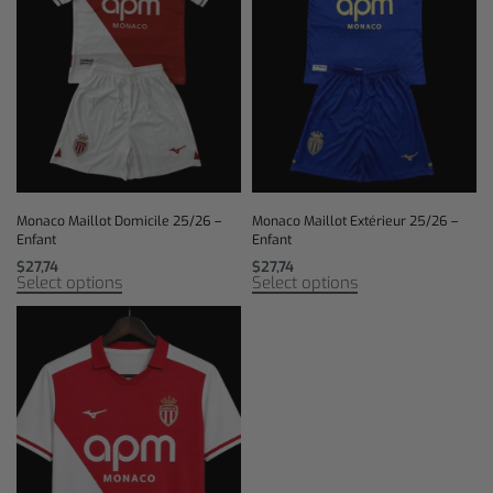
Monaco Maillot Domicile 25/26 –
Monaco Maillot Extérieur 25/26 –
Enfant
Enfant
$
27,74
$
27,74
Select options
Select options