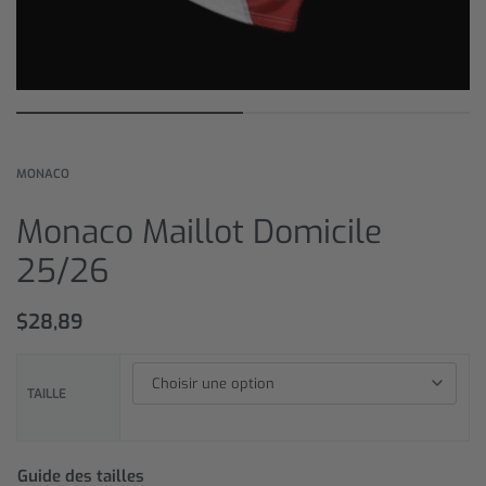
MONACO
Monaco Maillot Domicile
25/26
$
28,89
TAILLE
Guide des tailles