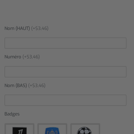
Nom (HAUT)
(+$3,46)
Numéro
(+$3,46)
Nom (BAS)
(+$3,46)
Badges