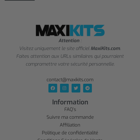
Attention
:
Visitez uniquement le site officiel
MaxiKits.com
.
Faites attention aux URLs similaires qui pourraient
compromettre votre sécurité personnelle.
contact@maxikits.com
Information
FAQ’s
Suivre ma commande
Affiliation
Politique de confidentialité