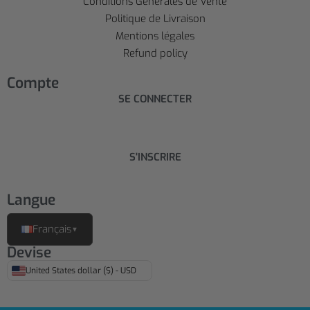
Conditions Générales de Vente
Politique de Livraison
Mentions légales
Refund policy
Compte
SE CONNECTER
S'INSCRIRE
Langue
Français
▼
Devise
United States dollar ($) - USD