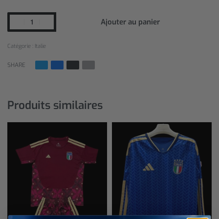
Ajouter au panier
Catégorie :
Italie
SHARE
Produits similaires