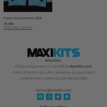
France Veste Extérieur 2026
29,99
€
Choix des options
Attention
:
Visitez uniquement le site officiel
MaxiKits.com
.
Faites attention aux URLs similaires qui pourraient
compromettre votre sécurité personnelle.
contact@maxikits.com