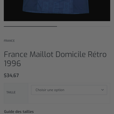
FRANCE
France Maillot Domicile Rétro
1996
$
34,67
TAILLE
Guide des tailles