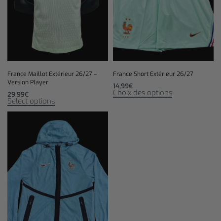
France Maillot Extérieur 26/27 –
France Short Extérieur 26/27
Version Player
14,99
€
Choix des options
29,99
€
Select options