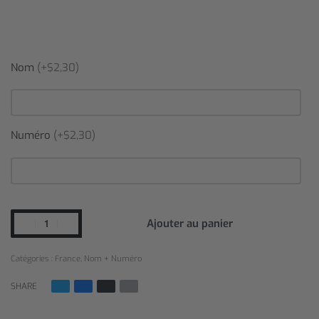
Nom
(+$2,30)
Numéro
(+$2,30)
Ajouter au panier
Catégories :
France
,
Nom + Numéro
SHARE