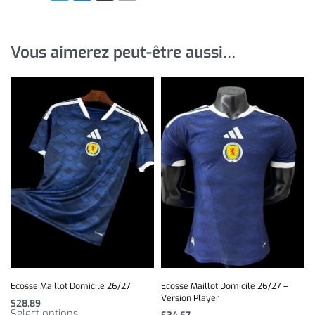
Vous aimerez peut-être aussi…
Ecosse Maillot Domicile 26/27
Ecosse Maillot Domicile 26/27 –
Version Player
$
28,89
Select options