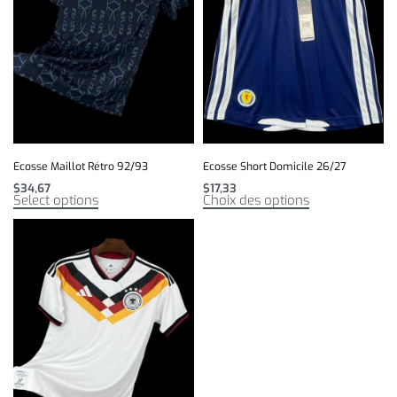
Ecosse Maillot Rétro 92/93
Ecosse Short Domicile 26/27
$
34,67
$
17,33
Select options
Choix des options