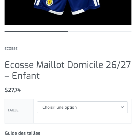
ECOSSE
Ecosse Maillot Domicile 26/27
– Enfant
$
27,74
TAILLE
Guide des tailles