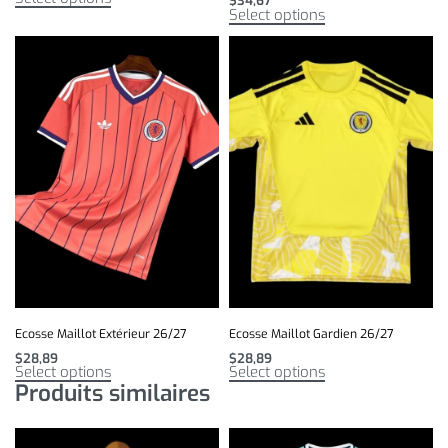
$
34,67
Select options
Ecosse Maillot Extérieur 26/27
Ecosse Maillot Gardien 26/27
$
28,89
$
28,89
Select options
Select options
Produits similaires