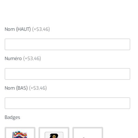
Nom (HAUT)
(+$3,46)
Numéro
(+$3,46)
Nom (BAS)
(+$3,46)
Badges