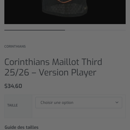
CORINTHIANS
Corinthians Maillot Third
25/26 – Version Player
$
34,60
TAILLE
Guide des tailles