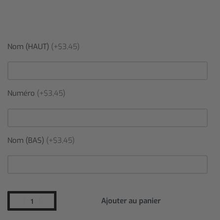
Nom (HAUT)
(+$3,45)
Numéro
(+$3,45)
Nom (BAS)
(+$3,45)
Ajouter au panier