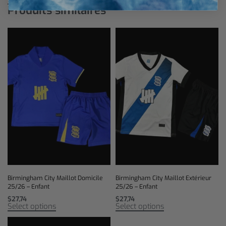
Produits similaires
Birmingham City Maillot Domicile
Birmingham City Maillot Extérieur
25/26 – Enfant
25/26 – Enfant
$
27,74
$
27,74
Select options
Select options