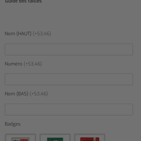
Guide des tailles
Nom (HAUT)
(+$3,46)
Numéro
(+$3,46)
Nom (BAS)
(+$3,46)
Badges