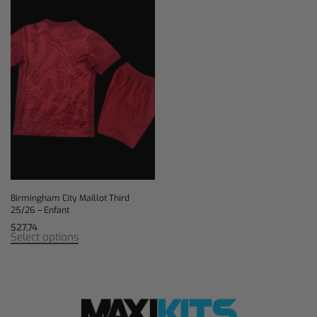
Birmingham City Maillot Third
25/26 – Enfant
$
27,74
Select options