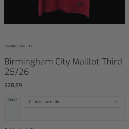
BIRMINGHAM CITY
Birmingham City Maillot Third
25/26
$
28,89
TAILLE