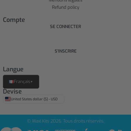
Refund policy
Compte
SE CONNECTER
S'INSCRIRE
Langue
Français
▼
Devise
United States dollar ($) - USD
© Maxi Kits 2026. Tous droits réservés.