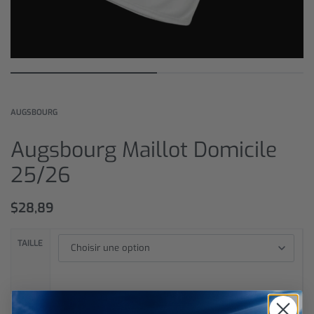
AUGSBOURG
Augsbourg Maillot Domicile
25/26
$
28,89
TAILLE