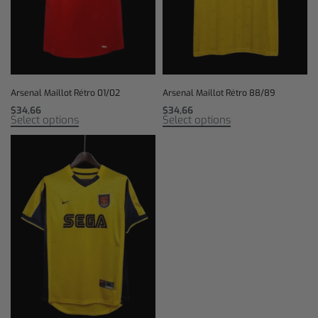
Arsenal Maillot Rétro 01/02
Arsenal Maillot Rétro 88/89
$
34,66
$
34,66
Select options
Select options