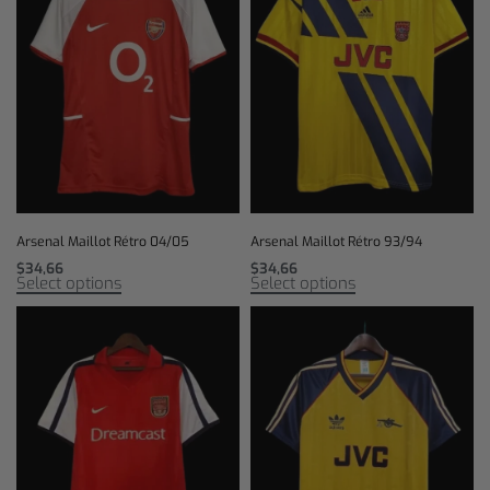
Arsenal Maillot Rétro 04/05
Arsenal Maillot Rétro 93/94
$
34,66
$
34,66
Select options
Select options