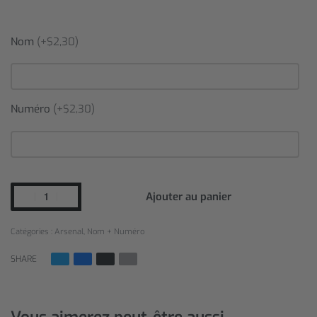
Nom
(+$2,30)
Numéro
(+$2,30)
Ajouter au panier
Catégories :
Arsenal
,
Nom + Numéro
SHARE