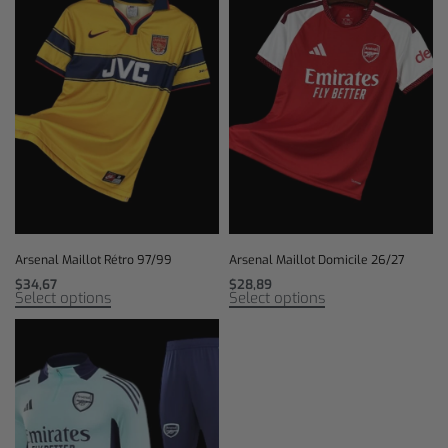
Arsenal Maillot Rétro 97/99
Arsenal Maillot Domicile 26/27
$
34,67
$
28,89
Select options
Select options