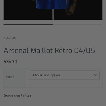
ARSENAL
Arsenal Maillot Rétro 04/05
$
34,70
TAILLE
Guide des tailles