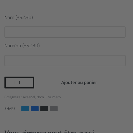
Nom
(+$2,30)
Numéro
(+$2,30)
Ajouter au panier
Catégories :
Arsenal
,
Nom + Numéro
SHARE