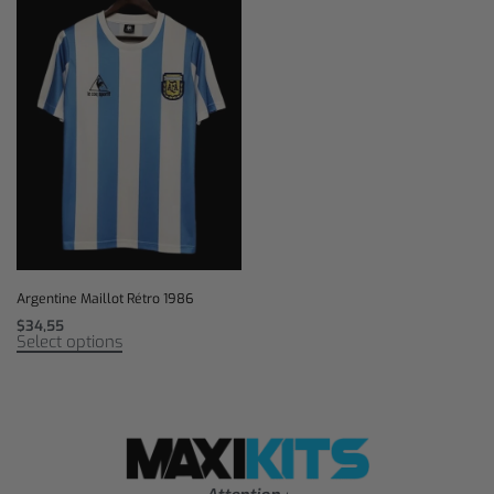
Argentine Maillot Rétro 1986
$
34,55
Select options