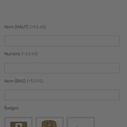
Nom (HAUT)
(+$3,45)
Numéro
(+$3,45)
Nom (BAS)
(+$3,45)
Badges