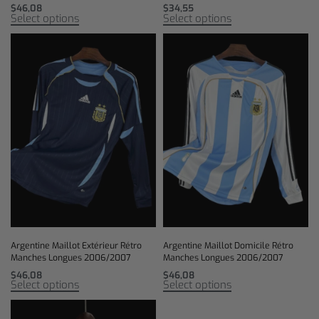
$
46,08
$
34,55
Select options
Select options
Argentine Maillot Extérieur Rétro
Argentine Maillot Domicile Rétro
Manches Longues 2006/2007
Manches Longues 2006/2007
$
46,08
$
46,08
Select options
Select options