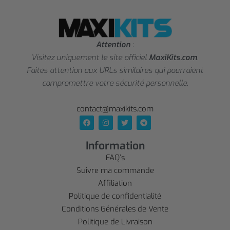
Attention
:
Visitez uniquement le site officiel
MaxiKits.com
.
Faites attention aux URLs similaires qui pourraient
compromettre votre sécurité personnelle.
contact@maxikits.com
Information
FAQ’s
Suivre ma commande
Affiliation
Politique de confidentialité
Conditions Générales de Vente
Politique de Livraison