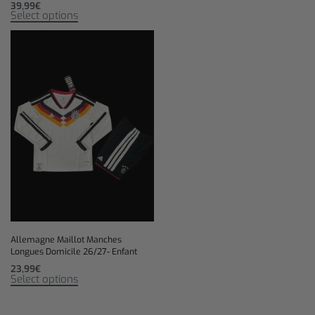
39,99
€
Select options
Allemagne Maillot Manches
Longues Domicile 26/27- Enfant
23,99
€
Select options