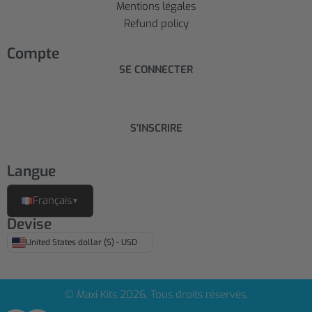
Mentions légales
Refund policy
Compte
SE CONNECTER
S'INSCRIRE
Langue
Français
▼
Devise
United States dollar ($) - USD
© Maxi Kits 2026. Tous droits réservés.