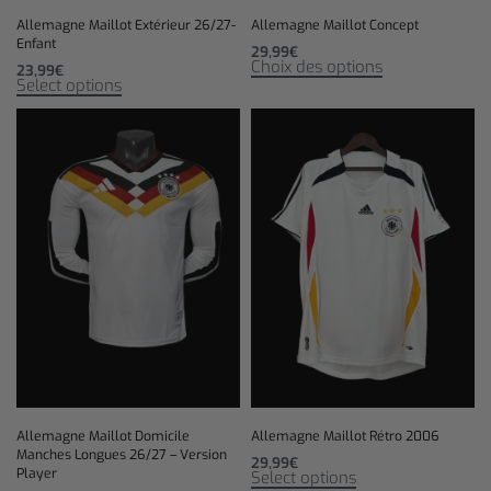
Allemagne Maillot Extérieur 26/27-
Allemagne Maillot Concept
Enfant
29,99
€
Choix des options
23,99
€
Select options
Allemagne Maillot Domicile
Allemagne Maillot Rétro 2006
Manches Longues 26/27 – Version
29,99
€
Player
Select options