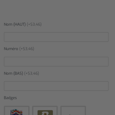
Nom (HAUT)
(+$3,46)
Numéro
(+$3,46)
Nom (BAS)
(+$3,46)
Badges