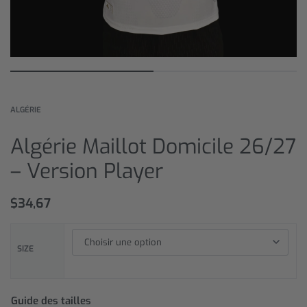
ALGÉRIE
Algérie Maillot Domicile 26/27
– Version Player
$
34,67
SIZE
Guide des tailles