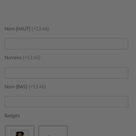
Nom (HAUT)
(+$3,46)
Numéro
(+$3,46)
Nom (BAS)
(+$3,46)
Badges