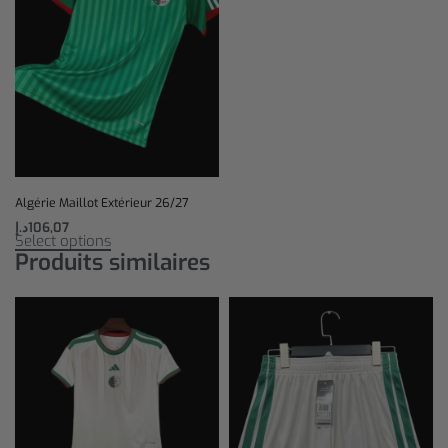
Algérie Maillot Extérieur 26/27
د.إ
106,07
Select options
Produits similaires