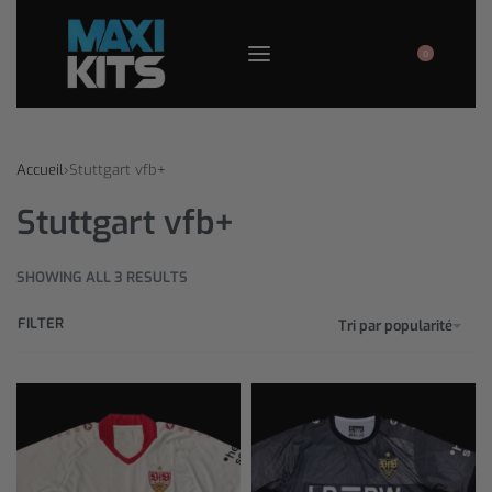
0
Accueil
›
Stuttgart vfb+
Stuttgart vfb+
SHOWING ALL 3 RESULTS
FILTER
Tri par popularité