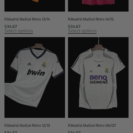
R.Madrid Maillot Rétro 13/14
R.Madrid Maillot Rétro 14/15
$
34,67
$
34,67
Select options
Select options
R.Madrid Maillot Rétro 12/13
R.Madrid Maillot Rétro 06/07
$
34,67
$
34,67