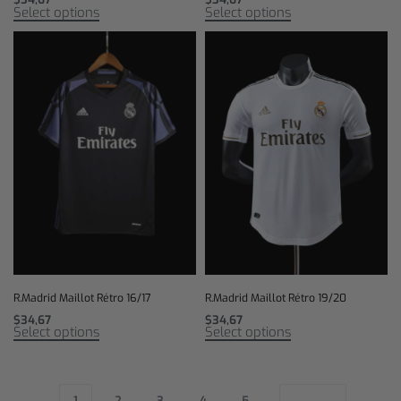
Select options
Select options
R.Madrid Maillot Rétro 16/17
R.Madrid Maillot Rétro 19/20
$
34,67
$
34,67
Select options
Select options
1
2
3
4
5