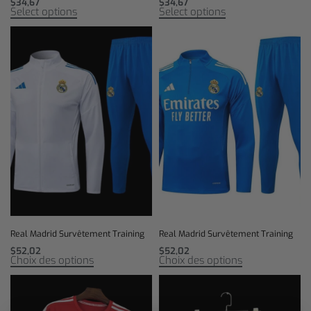
$
34,67
$
34,67
Select options
Select options
Real Madrid Survêtement Training
Real Madrid Survêtement Training
$
52,02
$
52,02
Choix des options
Choix des options