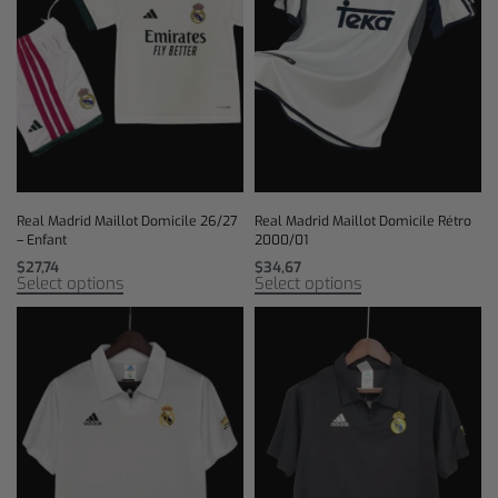
Real Madrid Maillot Domicile 26/27
Real Madrid Maillot Domicile Rétro
– Enfant
2000/01
$
27,74
$
34,67
Select options
Select options