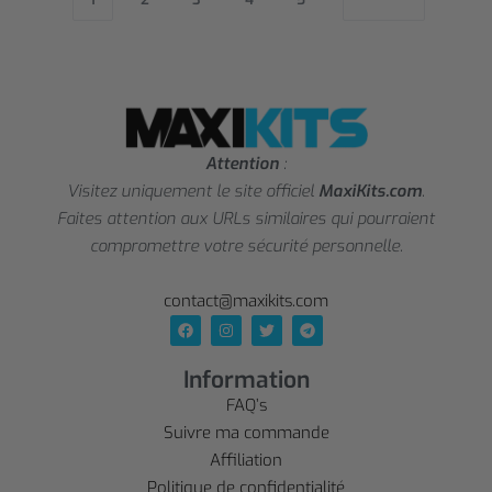
Attention
:
Visitez uniquement le site officiel
MaxiKits.com
.
Faites attention aux URLs similaires qui pourraient
compromettre votre sécurité personnelle.
contact@maxikits.com
Information
FAQ’s
Suivre ma commande
Affiliation
Politique de confidentialité