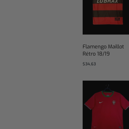
Flamengo Maillot
Rétro 18/19
$
34,63
Select options