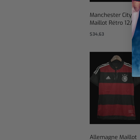
Manchester City
Maillot Rétro 12/13
$
34,63
Select options
Allemagne Maillot