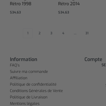
Rétro 1998
Rétro 2014
$
34,63
$
34,63
Select options
Select options
1
2
3
4
…
31
Information
Compte
SE
FAQ’s
Suivre ma commande
Affiliation
Politique de confidentialité
Conditions Générales de Vente
Politique de Livraison
Mentions légales