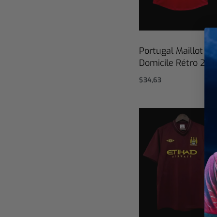
Portugal Maillot
Domicile Rétro 201
$
34,63
Select options