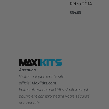
Rétro 2014
$
34,63
Select options
Attention
:
Visitez uniquement le site
officiel
MaxiKits.com
.
Faites attention aux URLs similaires qui
pourraient compromettre votre sécurité
personnelle.