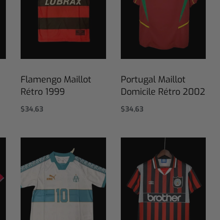
Flamengo Maillot
Portugal Maillot
Rétro 1999
Domicile Rétro 2002
$
34,63
$
34,63
Select options
Select options