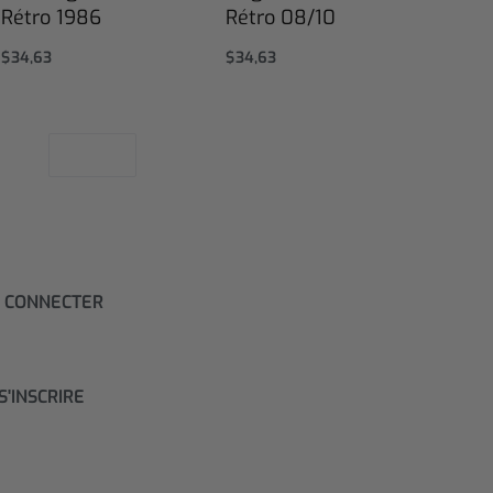
Rétro 1986
Rétro 08/10
$
34,63
$
34,63
Select options
Select options
 CONNECTER
S'INSCRIRE