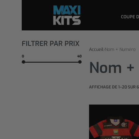
COUPE 
FILTRER PAR PRIX
Accueil
›
Nom + Numéro
0
40
Nom +
AFFICHAGE DE 1–20 SUR 