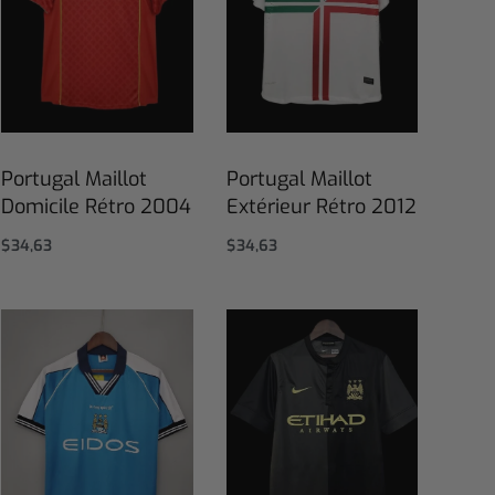
Portugal Maillot
Portugal Maillot
Domicile Rétro 2004
Extérieur Rétro 2012
$
34,63
$
34,63
Select options
Select options