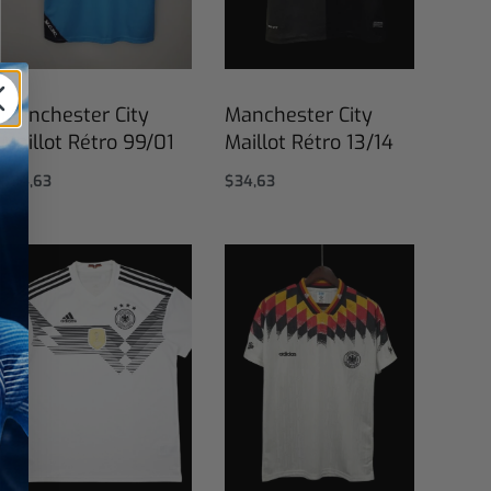
Manchester City
Manchester City
Maillot Rétro 99/01
Maillot Rétro 13/14
$
34,63
$
34,63
Select options
Select options