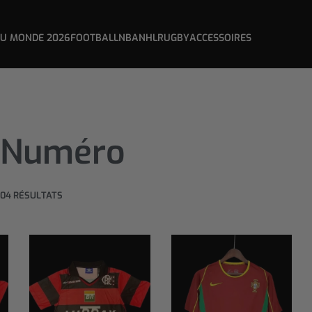
DU MONDE 2026
FOOTBALL
NBA
NHL
RUGBY
ACCESSOIRES
 Numéro
604 RÉSULTATS