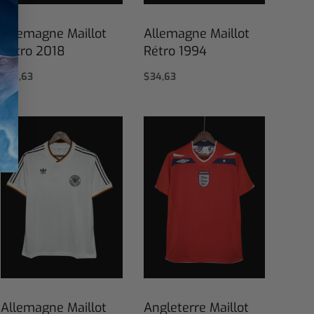
Allemagne Maillot
Allemagne Maillot
Rétro 2018
Rétro 1994
$
34,63
$
34,63
Select options
Select options
Allemagne Maillot
Angleterre Maillot